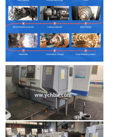
SITEMAP
PRIVACY
POLICY