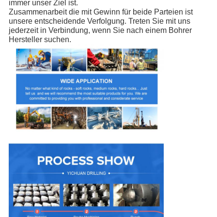
immer unser Ziel ist.
Zusammenarbeit die mit Gewinn für beide Parteien ist
TRETEN
unsere entscheidende Verfolgung. Treten Sie mit uns
jederzeit in Verbindung, wenn Sie nach einem Bohrer
SIE
Hersteller suchen.
MIT
UNS
IN
VERBINDUNG
NACHRICHTEN
FORDERN
SIE
EIN
ZITAT