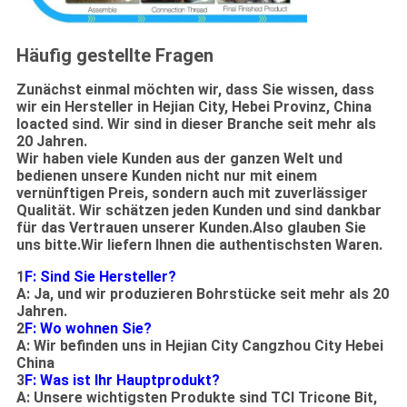
Häufig gestellte Fragen
Zunächst einmal möchten wir, dass Sie wissen, dass
wir ein Hersteller in Hejian City, Hebei Provinz, China
loacted sind. Wir sind in dieser Branche seit mehr als
20 Jahren.
Wir haben viele Kunden aus der ganzen Welt und
bedienen unsere Kunden nicht nur mit einem
vernünftigen Preis, sondern auch mit zuverlässiger
Qualität. Wir schätzen jeden Kunden und sind dankbar
für das Vertrauen unserer Kunden.Also glauben Sie
uns bitte.Wir liefern Ihnen die authentischsten Waren.
1
F: Sind Sie Hersteller?
A: Ja, und wir produzieren Bohrstücke seit mehr als 20
Jahren.
2
F: Wo wohnen Sie?
A: Wir befinden uns in Hejian City Cangzhou City Hebei
China
3
F: Was ist Ihr Hauptprodukt?
A: Unsere wichtigsten Produkte sind TCI Tricone Bit,