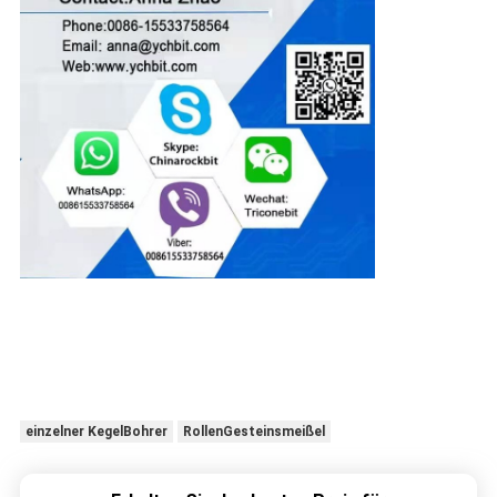
einzelner KegelBohrer
RollenGesteinsmeißel