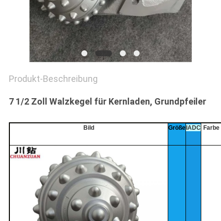
SITEMAP
PRIVACY
POLICY
Produkt-Beschreibung
7 1/2 Zoll Walzkegel für Kernladen, Grundpfeiler
Bild
Größe
IADC
Farbe