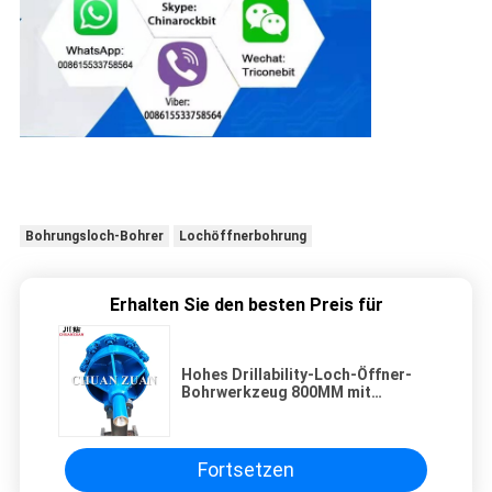
Bohrungsloch-Bohrer
Lochöffnerbohrung
Erhalten Sie den besten Preis für
Hohes Drillability-Loch-Öffner-
Bohrwerkzeug 800MM mit
Stabilisator-Felsen-Loch-Öffner
Fortsetzen