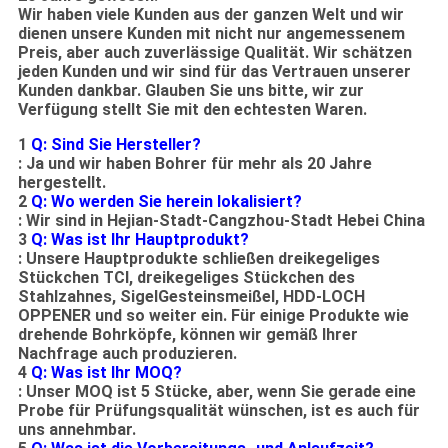
Wir haben viele Kunden aus der ganzen Welt und wir
dienen unsere Kunden mit nicht nur angemessenem
Preis, aber auch zuverlässige Qualität. Wir schätzen
jeden Kunden und wir sind für das Vertrauen unserer
Kunden dankbar. Glauben Sie uns bitte, wir zur
Verfügung stellt Sie mit den echtesten Waren.
1
Q: Sind Sie Hersteller?
: Ja und wir haben Bohrer für mehr als 20 Jahre
hergestellt.
2
Q: Wo werden Sie herein lokalisiert?
: Wir sind in Hejian-Stadt-Cangzhou-Stadt Hebei China
3
Q: Was ist Ihr Hauptprodukt?
: Unsere Hauptprodukte schließen dreikegeliges
Stückchen TCI, dreikegeliges Stückchen des
Stahlzahnes, SigelGesteinsmeißel, HDD-LOCH
OPPENER und so weiter ein. Für einige Produkte wie
drehende Bohrköpfe, können wir gemäß Ihrer
Nachfrage auch produzieren.
4
Q: Was ist Ihr MOQ?
: Unser MOQ ist 5 Stücke, aber, wenn Sie gerade eine
Probe für Prüfungsqualität wünschen, ist es auch für
uns annehmbar.