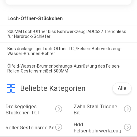
Loch-Öffner-Stückchen
800MM Loch-Öffner biss Bohrwerkzeug IADC537 Trenchless
für Hardrock/Schiefer
Biss dreikegeliger Loch-Öffner TCI,/Felsen-Bohrwerkzeug-
Wasser-Brunnen-Bohrer
Ölfeld-Wasser-Brunnenbohrungs-Ausrüstung des Felsen-
Rollen-Gesteinsmeißel-500MM
Beliebte Kategorien
Alle
Dreikegeliges 
Zahn Stahl Tricone 
Stückchen TCI
Bit
Hdd 
RollenGesteinsmeißel
Felsenbohrwerkzeuge