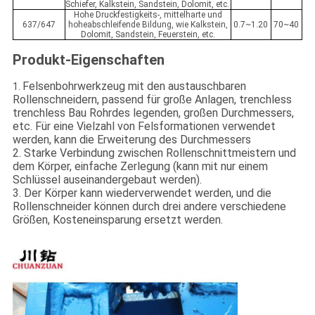
Schiefer, Kalkstein, Sandstein, Dolomit, etc.
Hohe Druckfestigkeits-, mittelharte und
637/647
hoheabschleifende Bildung, wie Kalkstein,
0.7~1.20
70~40
Dolomit, Sandstein, Feuerstein, etc.
Produkt-Eigenschaften
Felsenbohrwerkzeug mit den austauschbaren
1.
Rollenschneidern, passend für große Anlagen, trenchless
trenchless Bau Rohrdes legenden, großen Durchmessers,
etc. Für eine Vielzahl von Felsformationen verwendet
werden, kann die Erweiterung des Durchmessers
2. Starke Verbindung zwischen Rollenschnittmeistern und
dem Körper, einfache Zerlegung (kann mit nur einem
Schlüssel auseinandergebaut werden).
3. Der Körper kann wiederverwendet werden, und die
Rollenschneider können durch drei andere verschiedene
Größen, Kosteneinsparung ersetzt werden.