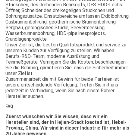
Stückchen, des drehenden Bohrkopfs, DES HDD-Lochs
Öffner, Schneider des dreikegeligen Stückchen und
Bohrungszusätze. Einsatzbereiche umfassen Erdölbohrung,
Gasbrunnenbohrung, geothermische Brunnenbohrung,
Bergbau, geologisches Studie, Seevermessung,
Wasserbrunnenbohrung, HDD-pipelinesprojects,
Grundlagenprojekte.
Unser Ziel ist, die besten Qualitätsprodukt und service zu
unseren Kunden zur Verfügung zu stellen. Wir haben
Berufs-R&D-Team, moderne Ausrüstung und
Feinmeßgeräte. Verringern Sie die Kosten, beschleunigen
Sie die Bohrung, garantieren Sie, dass die Sicherheit immer
unser Ziel ist.
Zusammenarbeit die mit Gewinn für beide Parteien ist
unsere entscheidende Verfolgung. Treten Sie mit uns
jederzeit in Verbindung, wenn Sie nach einem Bohrer
Hersteller suchen.
FAQ
Zuerst wünschen wir Sie wissen, dass wir ein
Hersteller sind, der in Hejian-Stadt loacted ist, Hebei-
Provinz, China. Wir sind in dieser Industrie für mehr als
20 Jahre gewesen.