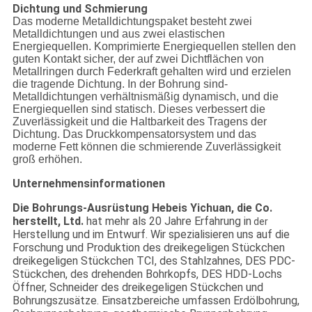
Dichtung und Schmierung
Das moderne Metalldichtungspaket besteht zwei
Metalldichtungen und aus zwei elastischen
Energiequellen. Komprimierte Energiequellen stellen den
guten Kontakt sicher, der auf zwei Dichtflächen von
Metallringen durch Federkraft gehalten wird und erzielen
die tragende Dichtung. In der Bohrung sind-
Metalldichtungen verhältnismäßig dynamisch, und die
Energiequellen sind statisch. Dieses verbessert die
Zuverlässigkeit und die Haltbarkeit des Tragens der
Dichtung. Das Druckkompensatorsystem und das
moderne Fett können die schmierende Zuverlässigkeit
groß erhöhen.
Unternehmensinformationen
Die Bohrungs-Ausrüstung Hebeis Yichuan, die Co.
herstellt, Ltd.
hat mehr als 20 Jahre Erfahrung in
der
Herstellung und im Entwurf. Wir spezialisieren uns auf die
Forschung und Produktion des dreikegeligen Stückchen
dreikegeligen Stückchen TCI, des Stahlzahnes, DES PDC-
Stückchen, des drehenden Bohrkopfs, DES HDD-Lochs
Öffner, Schneider des dreikegeligen Stückchen und
Bohrungszusätze. Einsatzbereiche umfassen Erdölbohrung,