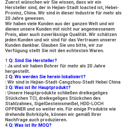
Zuerst wünschen wir Sie wissen, dass wir ein
Hersteller sind, der in Hejian-Stadt loacted ist, Hebei-
Provinz, China. Wir sind in dieser Industrie für mehr als
20 Jahre gewesen.
Wir haben viele Kunden aus der ganzen Welt und wir
dienen unsere Kunden mit nicht nur angemessenem
Preis, aber auch zuverlässige Qualität. Wir schätzen
jeden Kunden und wir sind für das Vertrauen unserer
Kunden dankbar. Glauben Sie uns bitte, wir zur
Verfügung stellt Sie mit den echtesten Waren.
1
Q: Sind Sie Hersteller?
: Ja und wir haben Bohrer für mehr als 20 Jahre
hergestellt.
2
Q: Wo werden Sie herein lokalisiert?
: Wir sind in Hejian-Stadt-Cangzhou-Stadt Hebei China
3
Q: Was ist Ihr Hauptprodukt?
: Unsere Hauptprodukte schließen dreikegeliges
Stückchen TCI, dreikegeliges Stückchen des
Stahlzahnes, SigelGesteinsmeißel, HDD-LOCH
OPPENER und so weiter ein. Für einige Produkte wie
drehende Bohrköpfe, können wir gemäß Ihrer
Nachfrage auch produzieren.
4
Q: Was ist Ihr MOQ?