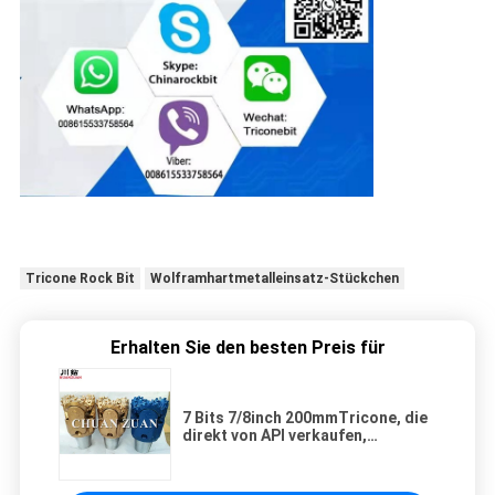
Tricone Rock Bit
Wolframhartmetalleinsatz-Stückchen
Erhalten Sie den besten Preis für
7 Bits 7/8inch 200mmTricone, die
direkt von API verkaufen,
bestätigten Fabrik