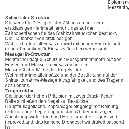
Dolomit mi
Mezzanin, 
Schnitt der Struktur
Die Verschleißfestigkeit der Zähne wird mit dem
erstklassigen Hartmetall erhöht, das auf den
Zahnoberflächen für das Stahlzahnstückchen bestückt.
Die Haltbarkeit von erstklassigen
Wolframhartmetalleinsätzen wird mit neuen Formeln und
neuen Techniken für Einsatzstückchen verbessert
Messgerät-Struktur
Mehrfacher gague Schutz mit Messgerättrimmern auf den
Fersen- und Messgeräteinsätzen auf der
Messgerätoberfläche des Kegels, der
Wolframhartmetalleinsätze und der Bestückung auf der
Shirttailzunahme-Messgerättragfähigkeit und des Tragens
des Lebens.
Tragstruktur
Gleitlager der hohen Präzision mit zwei Druckflächen,
Bälle schließen den Kegel zu. Bestückte
Hauptauflagefläche. Zapfenlager eingelegt mit Reibung-
reduzierender Legierung und dann Silber-überzogen.
Abnutzungswiderstand und Ergreifung des Lagers sind
improved.and, das für hohe Drehgeschwindigkeit passend
ist