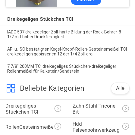
CONTACT
Dreikegeliges Stückchen TCI
IADC 537 dreikegeliger Zoll-harte Bildung der Rock-Bohrer-8
1/2 mit hoher Druckfestigkeit
API u. ISO bestätigten Kegel-Knopf-Rollen-Gesteinsmeißel TCI
dreikegeligen gebissenen 12 der 1/4 Zoll-drei
7 7/8" 200MM TCI dreikegeliges Stückchen-dreikegeliger
Rollenmeißel für Kalkstein/Sandstein
Beliebte Kategorien
Alle
Dreikegeliges 
Zahn Stahl Tricone 
Stückchen TCI
Bit
Hdd 
RollenGesteinsmeißel
Felsenbohrwerkzeuge