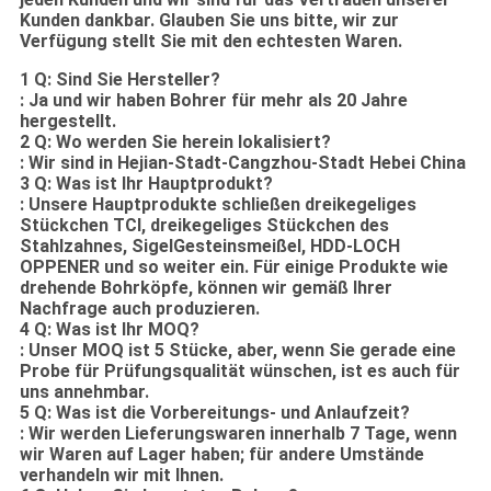
Kunden dankbar. Glauben Sie uns bitte, wir zur
Verfügung stellt Sie mit den echtesten Waren.
1 Q: Sind Sie Hersteller?
: Ja und wir haben Bohrer für mehr als 20 Jahre
hergestellt.
2 Q: Wo werden Sie herein lokalisiert?
: Wir sind in Hejian-Stadt-Cangzhou-Stadt Hebei China
3 Q: Was ist Ihr Hauptprodukt?
: Unsere Hauptprodukte schließen dreikegeliges
Stückchen TCI, dreikegeliges Stückchen des
Stahlzahnes, SigelGesteinsmeißel, HDD-LOCH
OPPENER und so weiter ein. Für einige Produkte wie
drehende Bohrköpfe, können wir gemäß Ihrer
Nachfrage auch produzieren.
4 Q: Was ist Ihr MOQ?
: Unser MOQ ist 5 Stücke, aber, wenn Sie gerade eine
Probe für Prüfungsqualität wünschen, ist es auch für
uns annehmbar.
5 Q: Was ist die Vorbereitungs- und Anlaufzeit?
: Wir werden Lieferungswaren innerhalb 7 Tage, wenn
wir Waren auf Lager haben; für andere Umstände
verhandeln wir mit Ihnen.