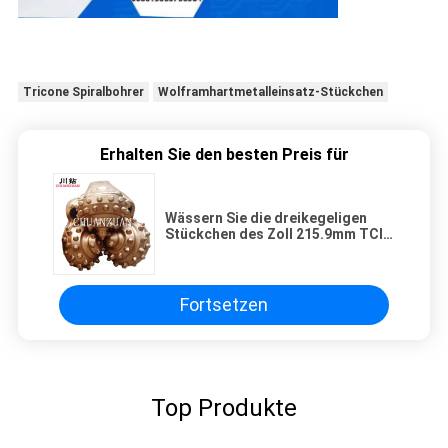
Tricone Spiralbohrer
Wolframhartmetalleinsatz-Stückchen
Erhalten Sie den besten Preis für
Wässern Sie die dreikegeligen
Stückchen des Zoll 215.9mm TCI
der Brunnenbohrung 8 1/2, die
direkt von Factoary verkaufen
Fortsetzen
Top Produkte