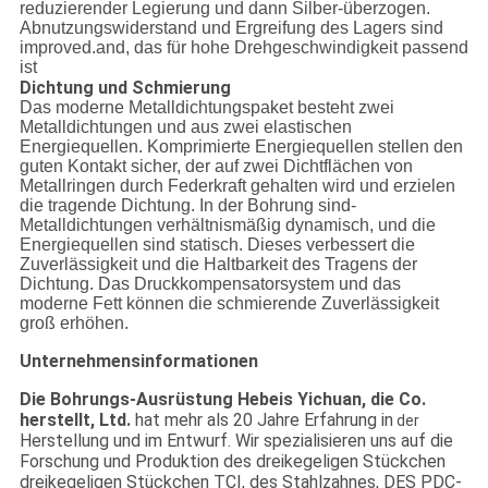
reduzierender Legierung und dann Silber-überzogen.
Abnutzungswiderstand und Ergreifung des Lagers sind
improved.and, das für hohe Drehgeschwindigkeit passend
ist
Dichtung und Schmierung
Das moderne Metalldichtungspaket besteht zwei
Metalldichtungen und aus zwei elastischen
Energiequellen. Komprimierte Energiequellen stellen den
guten Kontakt sicher, der auf zwei Dichtflächen von
Metallringen durch Federkraft gehalten wird und erzielen
die tragende Dichtung. In der Bohrung sind-
Metalldichtungen verhältnismäßig dynamisch, und die
Energiequellen sind statisch. Dieses verbessert die
Zuverlässigkeit und die Haltbarkeit des Tragens der
Dichtung. Das Druckkompensatorsystem und das
moderne Fett können die schmierende Zuverlässigkeit
groß erhöhen.
Unternehmensinformationen
Die Bohrungs-Ausrüstung Hebeis Yichuan, die Co.
herstellt, Ltd.
hat mehr als 20 Jahre Erfahrung in
der
Herstellung und im Entwurf. Wir spezialisieren uns auf die
Forschung und Produktion des dreikegeligen Stückchen
dreikegeligen Stückchen TCI, des Stahlzahnes, DES PDC-