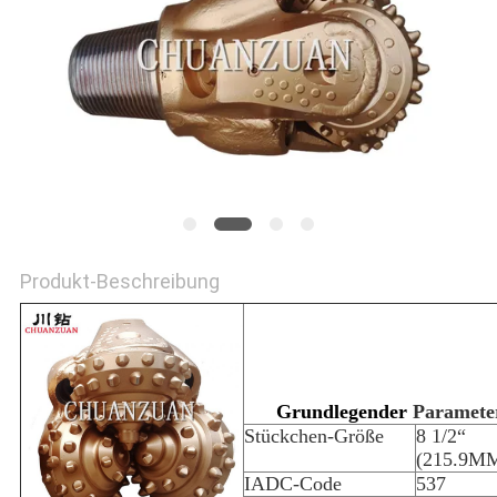
Produkt-Beschreibung
Grundlegender
Paramete
Stückchen-Größe
8 1/2“
(215.9M
IADC-Code
537