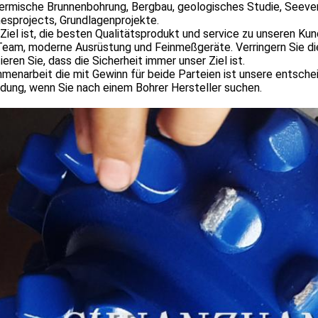
ermische Brunnenbohrung, Bergbau, geologisches Studie, Seev
nesprojects, Grundlagenprojekte.
Ziel ist, die besten Qualitätsprodukt und service zu unseren Ku
eam, moderne Ausrüstung und Feinmeßgeräte. Verringern Sie die
ieren Sie, dass die Sicherheit immer unser Ziel ist.
enarbeit die mit Gewinn für beide Parteien ist unsere entschei
dung, wenn Sie nach einem Bohrer Hersteller suchen.