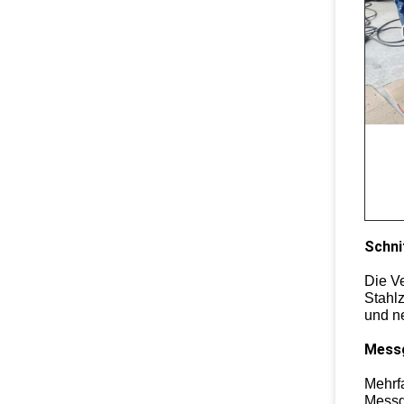
Schni
Die Ve
Stahl
und n
Messg
Mehrf
Messg