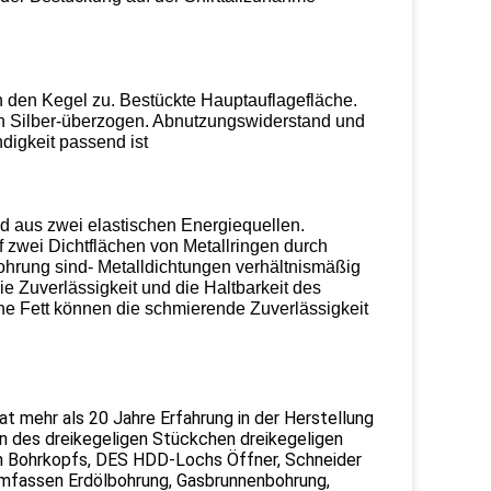
en den Kegel zu. Bestückte Hauptauflagefläche.
n Silber-überzogen. Abnutzungswiderstand und
digkeit passend ist
d aus zwei elastischen Energiequellen.
f zwei Dichtflächen von Metallringen durch
Bohrung sind- Metalldichtungen verhältnismäßig
ie Zuverlässigkeit und die Haltbarkeit des
 Fett können die schmierende Zuverlässigkeit
at mehr als 20 Jahre Erfahrung in
der
Herstellung
on des dreikegeligen Stückchen dreikegeligen
 Bohrkopfs, DES HDD-Lochs Öffner, Schneider
umfassen Erdölbohrung, Gasbrunnenbohrung,